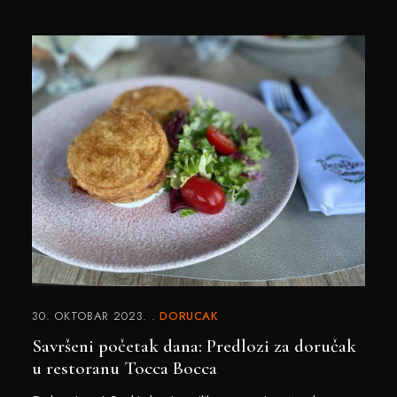
30. OKTOBAR 2023.
DORUCAK
Savršeni početak dana: Predlozi za doručak
u restoranu Tocca Bocca