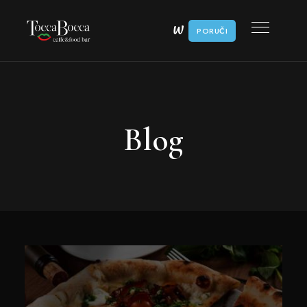
PORUČI
Blog