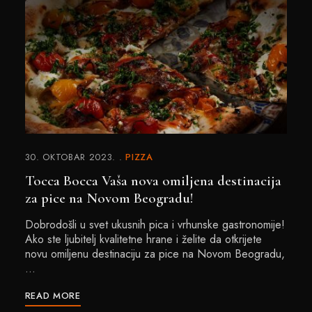
30. OKTOBAR 2023.
PIZZA
Tocca Bocca Vaša nova omiljena destinacija
za pice na Novom Beogradu!
Dobrodošli u svet ukusnih pica i vrhunske gastronomije!
Ako ste ljubitelj kvalitetne hrane i želite da otkrijete
novu omiljenu destinaciju za pice na Novom Beogradu,
…
READ MORE