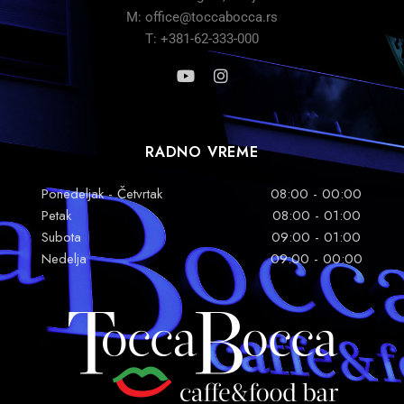
M: office@toccabocca.rs
T: +381-62-333-000
RADNO VREME
Ponedeljak - Četvrtak
08:00 - 00:00
Petak
08:00 - 01:00
Subota
09:00 - 01:00
Nedelja
09:00 - 00:00