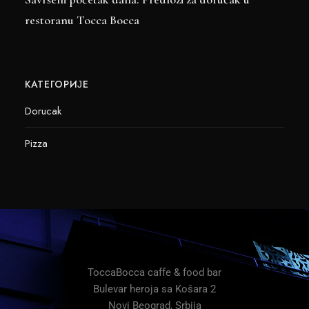
restoranu Tocca Bocca
КАТЕГОРИЈЕ
Dorucak
Pizza
ToccaBocca caffe & food bar
Bulevar heroja sa Košara 2
Novi Beograd, Srbija